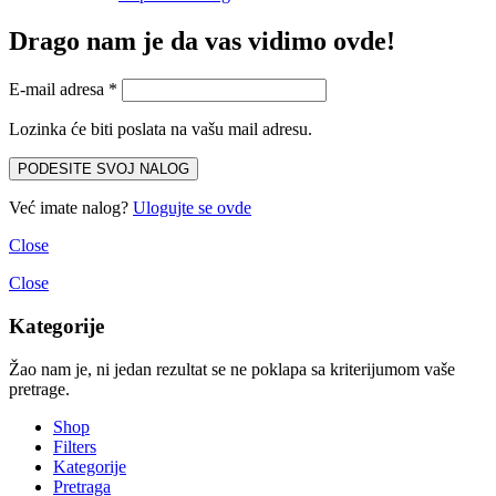
Drago nam je da vas vidimo ovde!
E-mail adresa
*
Lozinka će biti poslata na vašu mail adresu.
PODESITE SVOJ NALOG
Već imate nalog?
Ulogujte se ovde
Close
Close
Kategorije
Žao nam je, ni jedan rezultat se ne poklapa sa kriterijumom vaše
pretrage.
Shop
Filters
Kategorije
Pretraga