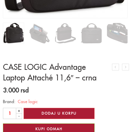
CASE LOGIC Advantage
Laptop Attaché 11,6″ – crna
3.000
rsd
Brand:
Case logic
+
DODAJ U KORPU
-
KUPI ODMAH