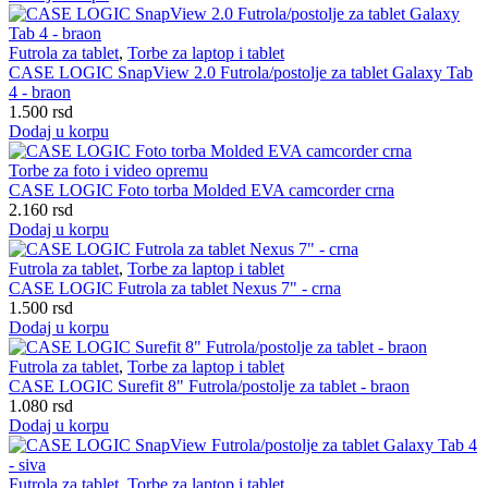
Futrola za tablet
,
Torbe za laptop i tablet
CASE LOGIC SnapView 2.0 Futrola/postolje za tablet Galaxy Tab
4 - braon
1.500
rsd
Dodaj u korpu
Torbe za foto i video opremu
CASE LOGIC Foto torba Molded EVA camcorder crna
2.160
rsd
Dodaj u korpu
Futrola za tablet
,
Torbe za laptop i tablet
CASE LOGIC Futrola za tablet Nexus 7" - crna
1.500
rsd
Dodaj u korpu
Futrola za tablet
,
Torbe za laptop i tablet
CASE LOGIC Surefit 8" Futrola/postolje za tablet - braon
1.080
rsd
Dodaj u korpu
Futrola za tablet
,
Torbe za laptop i tablet