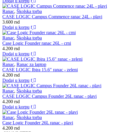
Dodaj u korpu
Ranac
,
Školska torba
CASE LOGIC Campus Commence ranac 24L - plavi
3.600
rsd
Dodaj u korpu
Ranac
,
Školska torba
Case Logic Founder ranac 26L - crni
4.200
rsd
Dodaj u korpu
Ranac
,
Ranac za laptop
CASE LOGIC Ibira 15.6" ranac - zeleni
4.200
rsd
Dodaj u korpu
Ranac
,
Školska torba
CASE LOGIC Campus Founder 26L ranac - plavi
4.200
rsd
Dodaj u korpu
Ranac
,
Školska torba
Case Logic Founder 26L ranac - plavi
4.200
rsd