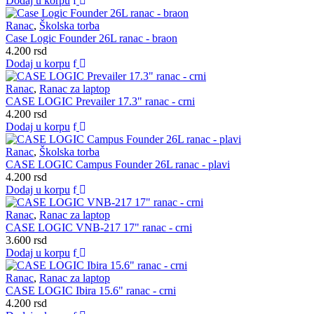
Dodaj u korpu
Ranac
,
Školska torba
Case Logic Founder 26L ranac - braon
4.200
rsd
Dodaj u korpu
Ranac
,
Ranac za laptop
CASE LOGIC Prevailer 17.3" ranac - crni
4.200
rsd
Dodaj u korpu
Ranac
,
Školska torba
CASE LOGIC Campus Founder 26L ranac - plavi
4.200
rsd
Dodaj u korpu
Ranac
,
Ranac za laptop
CASE LOGIC VNB-217 17" ranac - crni
3.600
rsd
Dodaj u korpu
Ranac
,
Ranac za laptop
CASE LOGIC Ibira 15.6" ranac - crni
4.200
rsd