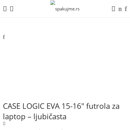
CASE LOGIC EVA 15-16″ futrola za
laptop – ljubičasta