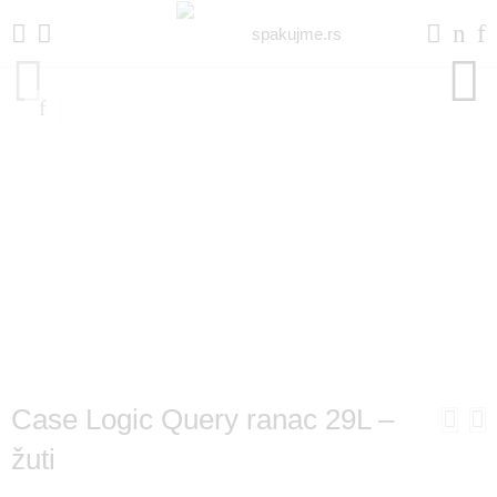
Case Logic Query ranac 29L –
žuti