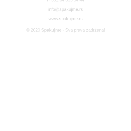
info@spakujme.rs
www.spakujme.rs
© 2020
Spakujme
- Sva prava zadržana!