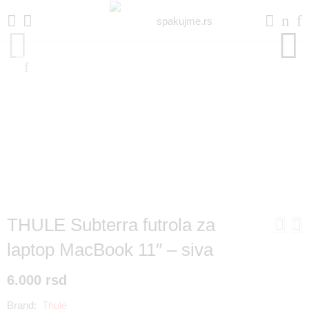
THULE Subterra futrola za
laptop MacBook 11″ – siva
6.000
rsd
Brand:
Thule