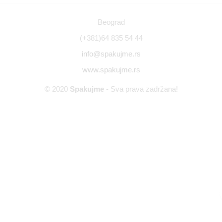
Beograd
(+381)64 835 54 44
info@spakujme.rs
www.spakujme.rs
© 2020
Spakujme
- Sva prava zadržana!